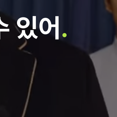
수 있어
.