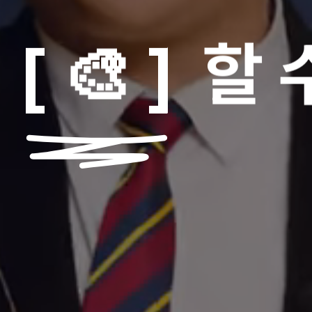
할 
[
🎨
]
🎮
🛠️