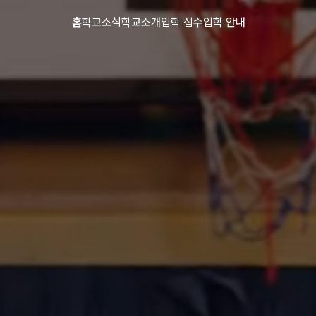
홈
학교소식
학교소개
입학 접수
입학 안내